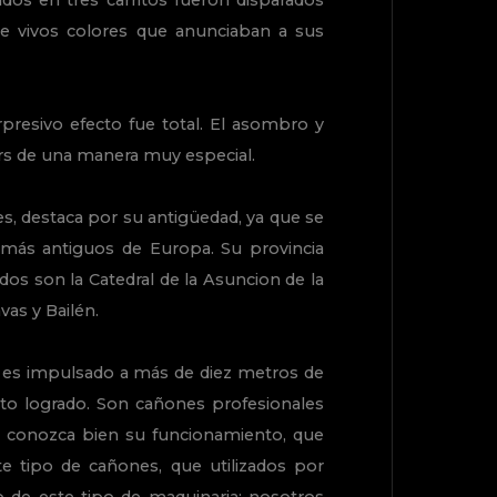
dos en tres carritos fueron disparados
de vivos colores que anunciaban a sus
rpresivo efecto fue total. El asombro y
ors de una manera muy especial.
s, destaca por su antigüedad, ya que se
 más antiguos de Europa. Su provincia
os son la Catedral de la Asuncion de la
vas y Bailén.
a es impulsado a más de diez metros de
cto logrado. Son cañones profesionales
ue conozca bien su funcionamiento, que
e tipo de cañones, que utilizados por