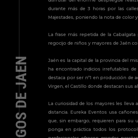
disfrutar del enorme despliegue reali
durante más de 3 horas por las calle
Majestades, poniendo la nota de color y
La frase más repetida de la Cabalgata 
regocijo de niños y mayores de Jaén co
Jaén es la capital de la provincia del
ha encontrado indicios irrefutables 
destaca por ser nº1 en producción de a
Virgen, el Castillo donde destacan sus 
La curiosidad de los mayores les llev
distancia. Eureka Eventos usa cañones
que, sin embargo, requieren para su u
ponga en práctica todos los protocol