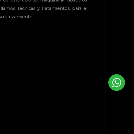
o de este tipo de maquinaria: nosotros
llamos técnicas y tratamientos para el
 su lanzamiento.