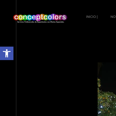
INICIO |
NO
Abrir barra de herramientas