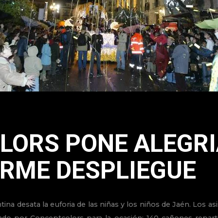
ORS PONE ALEGRI
RME DESPLIEGUE
ina desata la euforia de las niñas y los niños de Jaén. Los a