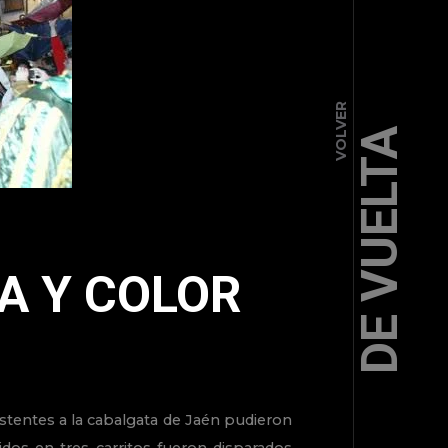
VOLVER
DE VUELTA
A Y COLOR
sistentes a la cabalgata de Jaén pudieron