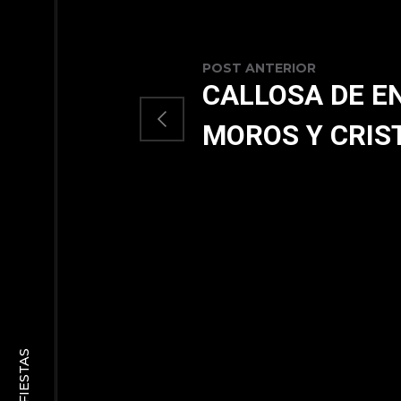
POST ANTERIOR
CALLOSA DE E
MOROS Y CRIS
FIESTAS