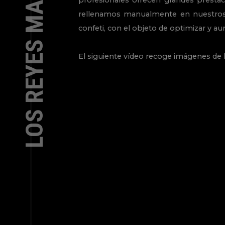
LOS REYES MAGOS DE JAEN
profesionales ofrecen grandes prestac
rellenamos manualmente en nuestros
confeti, con el objeto de optimizar y a
El siguiente vídeo recoge imágenes de l