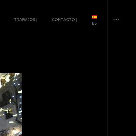
TRABAJOS |
CONTACTO |
ES
EU
EN
FR
ES