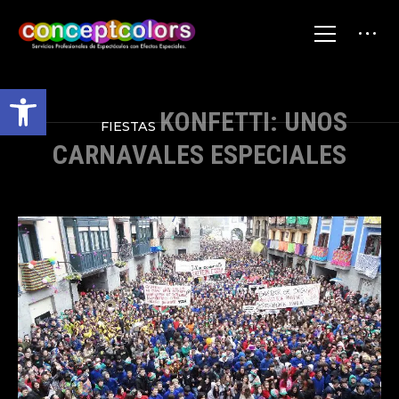
Abrir barra de herramientas
KONFETTI: UNOS
FIESTAS
CARNAVALES ESPECIALES