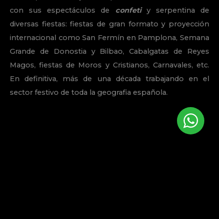
con sus espectáculos de
confeti
y serpentina de
diversas fiestas: fiestas de gran formato y proyección
internacional como San Fermín en Pamplona, Semana
Grande de Donostia y Bilbao, Cabalgatas de Reyes
Magos, fiestas de Moros y Cristianos, Carnavales, etc.
En definitiva, más de una década trabajando en el
sector festivo de toda la geografia española.