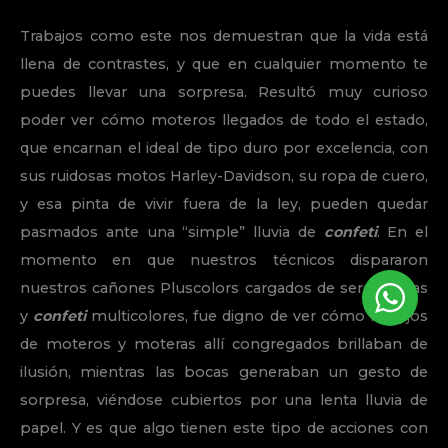
Trabajos como este nos demuestran que la vida está
llena de contrastes, y que en cualquier momento te
puedes llevar una sorpresa. Resultó muy curioso
poder ver cómo moteros llegados de todo el estado,
que encarnan el ideal de tipo duro por excelencia, con
sus ruidosas motos Harley-Davidson, su ropa de cuero,
y esa pinta de vivir fuera de la ley, pueden quedar
pasmados ante una “simple” lluvia de
confeti
. En el
momento en que nuestros técnicos dispararon
nuestros cañones Pluscolors cargados de serpentinas
y
confeti
multicolores, fue digno de ver cómo los ojos
de moteros y moteras allí congregados brillaban de
ilusión, mientras las bocas generaban un gesto de
sorpresa, viéndose cubiertos por una lenta lluvia de
papel. Y es que algo tienen este tipo de acciones con